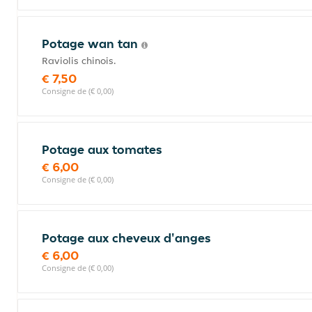
Potage wan tan
Raviolis chinois.
€ 7,50
Consigne de (€ 0,00)
Potage aux tomates
€ 6,00
Consigne de (€ 0,00)
Potage aux cheveux d'anges
€ 6,00
Consigne de (€ 0,00)