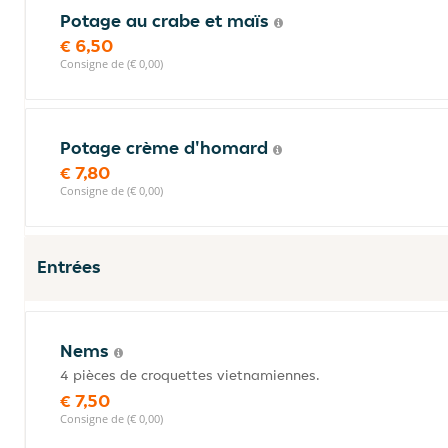
Potage au crabe et maïs
€ 6,50
Consigne de (€ 0,00)
Potage crème d'homard
€ 7,80
Consigne de (€ 0,00)
Entrées
Nems
4 pièces de croquettes vietnamiennes.
€ 7,50
Consigne de (€ 0,00)