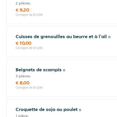
2 pièces.
€ 9,20
Consigne de (€ 0,00)
Cuisses de grenouilles au beurre et à l'ail
€ 10,00
Consigne de (€ 0,00)
Beignets de scampis
5 pièces.
€ 8,00
Consigne de (€ 0,00)
Croquette de soja au poulet
1 pièce.