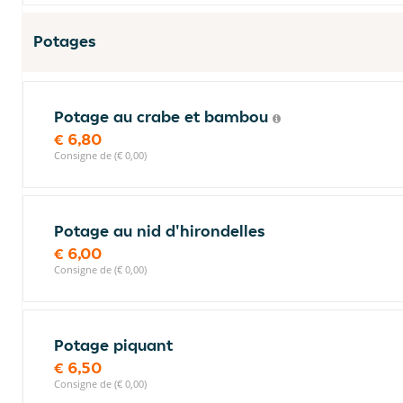
Potages
Potage au crabe et bambou
€ 6,80
Consigne de (€ 0,00)
Potage au nid d'hirondelles
€ 6,00
Consigne de (€ 0,00)
Potage piquant
€ 6,50
Consigne de (€ 0,00)