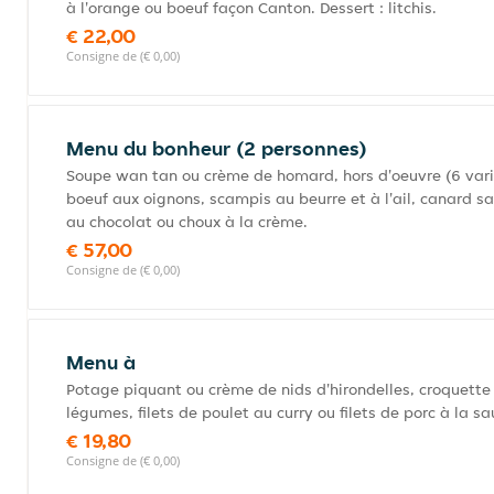
à l'orange ou boeuf façon Canton. Dessert : litchis.
€ 22,00
Consigne de (€ 0,00)
Menu du bonheur (2 personnes)
Soupe wan tan ou crème de homard, hors d'oeuvre (6 varié
boeuf aux oignons, scampis au beurre et à l'ail, canard s
au chocolat ou choux à la crème.
€ 57,00
Consigne de (€ 0,00)
Menu à
Potage piquant ou crème de nids d'hirondelles, croquette d
légumes, filets de poulet au curry ou filets de porc à la sa
€ 19,80
Consigne de (€ 0,00)