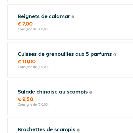
Beignets de calamar
€ 7,00
Consigne de (€ 0,00)
Cuisses de grenouilles aux 5 parfums
€ 10,00
Consigne de (€ 0,00)
Salade chinoise au scampis
€ 9,50
Consigne de (€ 0,00)
Brochettes de scampis