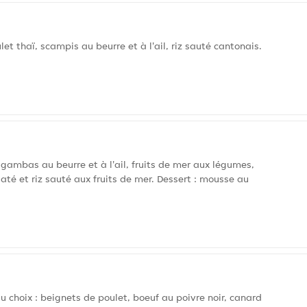
let thaï, scampis au beurre et à l'ail, riz sauté cantonais.
ambas au beurre et à l'ail, fruits de mer aux légumes,
até et riz sauté aux fruits de mer. Dessert : mousse au
 choix : beignets de poulet, boeuf au poivre noir, canard